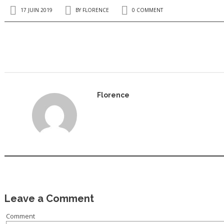
17 JUIN 2019
BY
FLORENCE
0 COMMENT
Florence
Leave a Comment
Comment