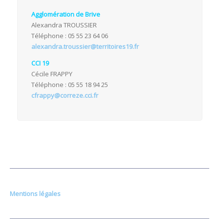
Agglomération de Brive
Alexandra TROUSSIER
Téléphone : 05 55 23 64 06
alexandra.troussier@territoires19.fr
CCI 19
Cécile FRAPPY
Téléphone : 05 55 18 94 25
cfrappy@correze.cci.fr
Mentions légales