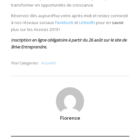
transformer en opportunités de croissance.
Réservez dès aujourd’hui votre après-midi et restez connecté
à nos réseaux sociaux
Facebook
et
LinkedIn
pour en
savoir
plus sur les Assises 2019 !
Inscription en ligne obligatoire à partir du 26 août sur le site de
Brive Entreprendre
.
Post Categories
Actualité
Florence