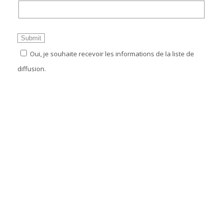
Oui, je souhaite recevoir les informations de la liste de
diffusion.
SUIVEZ-NOUS SUR LES RÉSEAUX