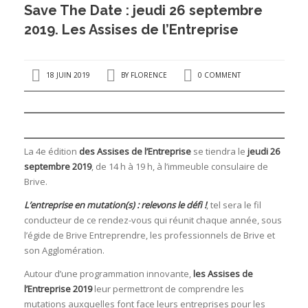
Save The Date : jeudi 26 septembre
2019. Les Assises de l’Entreprise
18 JUIN 2019
BY
FLORENCE
0 COMMENT
La 4e édition
des Assises de l’Entreprise
se tiendra le
jeudi 26
septembre 2019
, de 14 h à 19 h, à l’immeuble consulaire de
Brive.
L’entreprise en mutation(s) : relevons le défi !
, tel sera le fil
conducteur de ce rendez-vous qui réunit chaque année, sous
l’égide de Brive Entreprendre, les professionnels de Brive et
son Agglomération.
Autour d’une programmation innovante,
les
Assises de
l’Entreprise 2019
leur permettront de comprendre les
mutations auxquelles font face leurs entreprises pour les