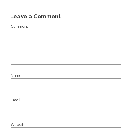
I
Leave a Comment
I
Comment
I
Name
I
Email
’
I
Website