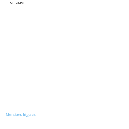
diffusion.
SUIVEZ-NOUS SUR LES RÉSEAUX
Mentions légales