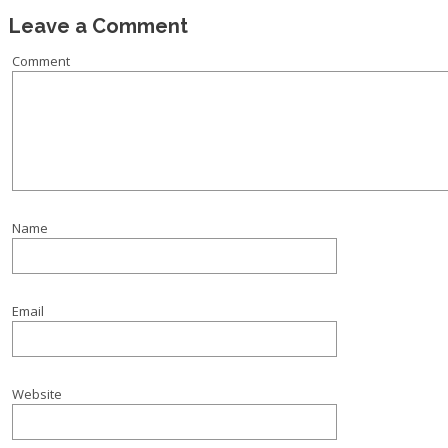
Leave a Comment
Comment
Name
Email
Website