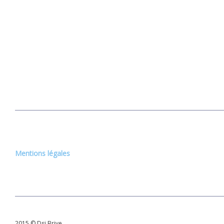
Mentions légales
2015 © Dsi
Brive