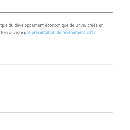
, marque du développement économique de Brive, créée en
Retrouvez ici,
la présentation de l’événement 2017
;