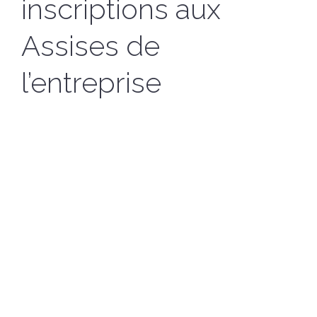
inscriptions aux
Assises de
SUIVEZ-NOUS SUR LES
RÉSEAUX
l’entreprise