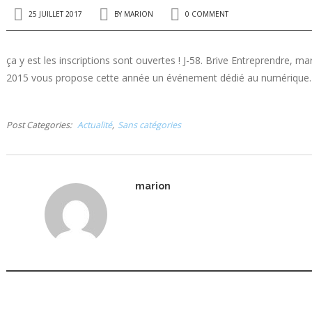
25 JUILLET 2017
BY
MARION
0 COMMENT
ça y est les inscriptions sont ouvertes ! J-58. Brive Entreprendre
2015 vous propose cette année un événement dédié au numérique. 
Post Categories
Actualité
Sans catégories
marion