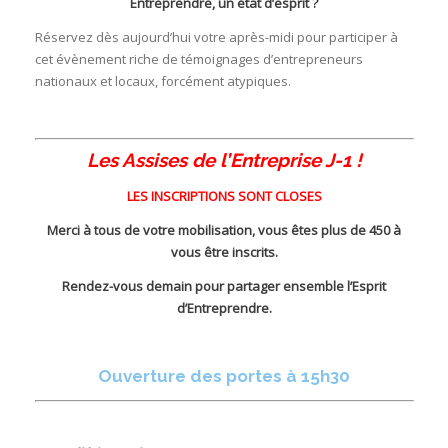
Entreprendre, un état d’esprit ?
Réservez dès aujourd’hui votre après-midi pour participer à
cet évènement riche de témoignages d’entrepreneurs
nationaux et locaux, forcément atypiques.
I
Les Assises de l’Entreprise J-1 !
I
LES INSCRIPTIONS SONT CLOSES
Merci à tous de votre mobilisation, vous êtes plus de 450 à
vous être inscrits.
Rendez-vous demain pour partager ensemble l’Esprit
I
I
d’Entreprendre.
I
Ouverture des portes à 15h30
I