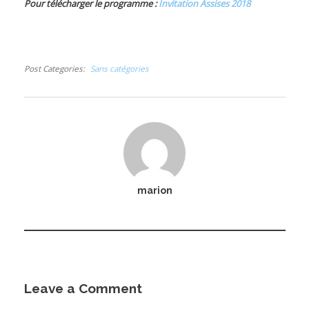
Pour télécharger le programme :
Invitation Assises 2018
Post Categories
Sans catégories
I
’
I
marion
’
I
Leave a Comment