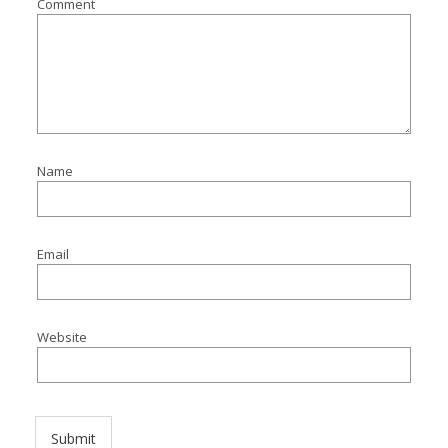
Comment
Name
Email
Website