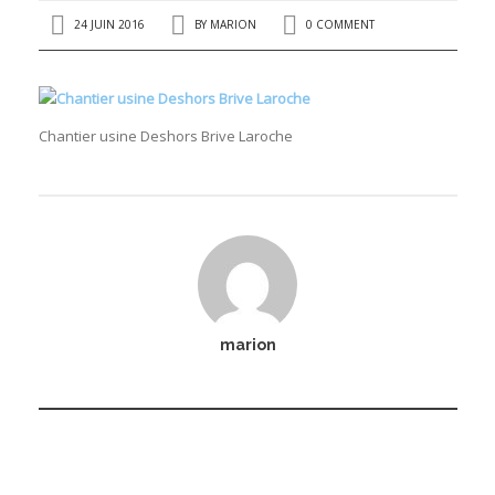
24 JUIN 2016
BY
MARION
0 COMMENT
Chantier usine Deshors Brive Laroche
marion