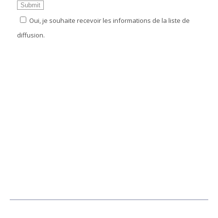
Oui, je souhaite recevoir les informations de la liste de
diffusion.
SUIVEZ-NOUS SUR LES RÉSEAUX