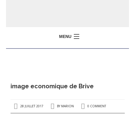
MENU
image economique de Brive
28 JUILLET 2017
BY
MARION
0 COMMENT