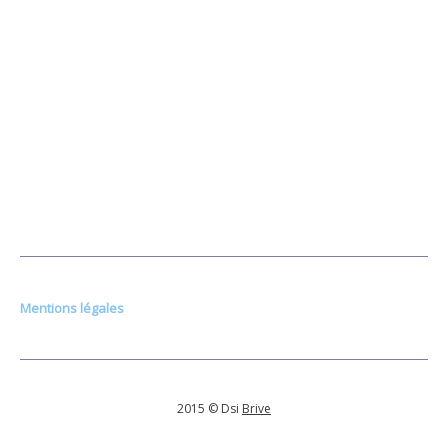
SUIVEZ-NOUS SUR LES RÉSEAUX
Mentions légales
2015 © Dsi
Brive