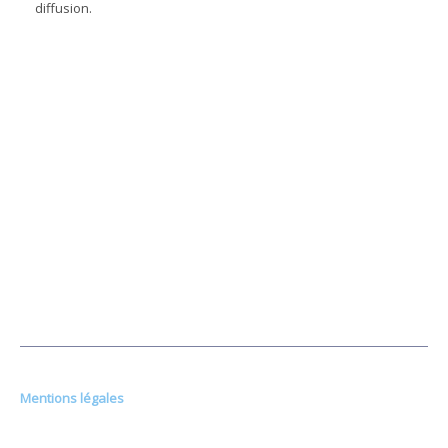
diffusion.
SUIVEZ-NOUS SUR LES RÉSEAUX
Mentions légales