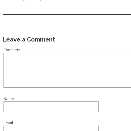
Leave a Comment
Comment
Name
Email