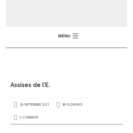
MENU
Assises de l’E.
26 SEPTEMBRE 2021
BY
FLORENCE
0 COMMENT