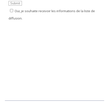
Oui, je souhaite recevoir les informations de la liste de
diffusion.
SUIVEZ-NOUS SUR LES RÉSEAUX